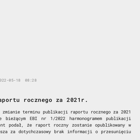
022-05-18
08:28
aportu rocznego za 2021r.
 zmianie terminu publikacji raportu rocznego za 2021
e bieżącym EBI nr 1/2022 harmonogramem publikacji
ent podał, że raport roczny zostanie opublikowany w
sza za dotychczasowy brak informacji o przesunięciu