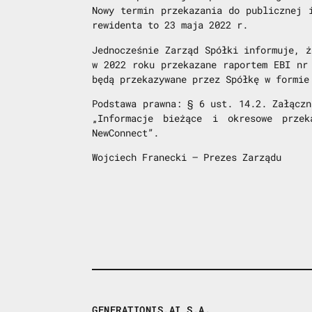
Nowy termin przekazania do publicznej 
rewidenta to 23 maja 2022 r.
Jednocześnie Zarząd Spółki informuje, ż
w 2022 roku przekazane raportem EBI nr
będą przekazywane przez Spółkę w formie
Podstawa prawna: § 6 ust. 14.2. Załączn
„Informacje bieżące i okresowe przek
NewConnect”.
Wojciech Franecki – Prezes Zarządu
GENERATIONIS.AI S.A.