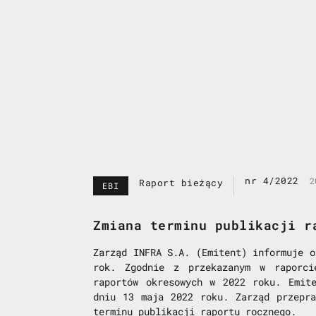
nr 4/2022
2
Raport bieżący
EBI
Zmiana terminu publikacji r
Zarząd INFRA S.A. (Emitent) informuje o
rok. Zgodnie z przekazanym w raporci
raportów okresowych w 2022 roku. Emit
dniu 13 maja 2022 roku. Zarząd przepra
terminu publikacji raportu rocznego.