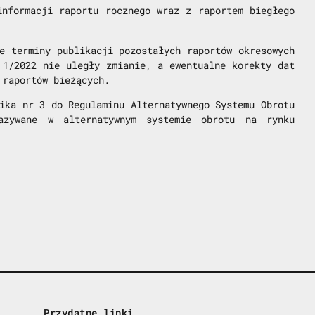
informacji raportu rocznego wraz z raportem biegłego
e terminy publikacji pozostałych raportów okresowych
 1/2022 nie uległy zmianie, a ewentualne korekty dat
 raportów bieżących.
ika nr 3 do Regulaminu Alternatywnego Systemu Obrotu
azywane w alternatywnym systemie obrotu na rynku
Przydatne linki