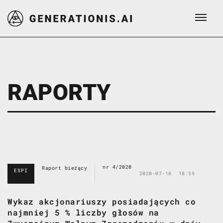
RAPORTY
nr 4/2020
Raport bieżący
ESPI
2020-07-10
18:59
Wykaz akcjonariuszy posiadających co
najmniej 5 % liczby głosów na