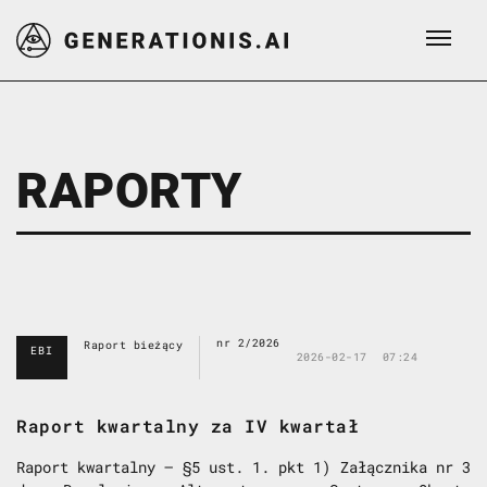
RAPORTY
nr 2/2026
Raport bieżący
EBI
2026-02-17
07:24
Raport kwartalny za IV kwartał
Raport kwartalny – §5 ust. 1. pkt 1) Załącznika nr 3