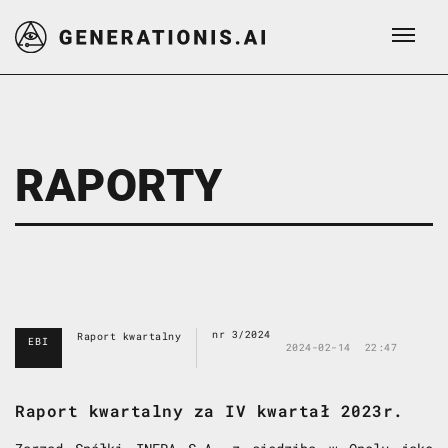
RAPORTY
nr 3/2024
Raport kwartalny
EBI
2024-02-14
22:47
Raport kwartalny za IV kwartał 2023r.