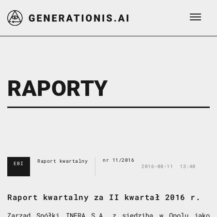
RAPORTY
nr 11/2016
Raport kwartalny
EBI
2016-08-11
13:40
Raport kwartalny za II kwartał 2016 r.
Zarząd Spółki INFRA S.A. z siedzibą w Opolu jako