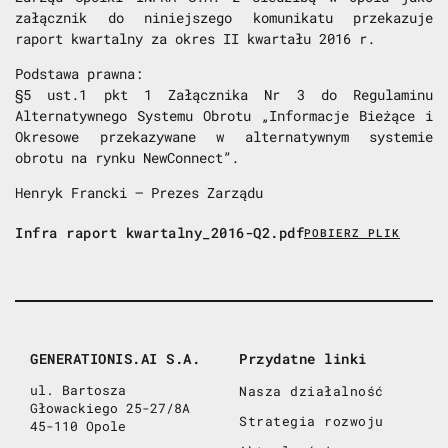
załącznik do niniejszego komunikatu przekazuje
raport kwartalny za okres II kwartału 2016 r.
Podstawa prawna:
§5 ust.1 pkt 1 Załącznika Nr 3 do Regulaminu
Alternatywnego Systemu Obrotu „Informacje Bieżące i
Okresowe przekazywane w alternatywnym systemie
obrotu na rynku NewConnect”.
Henryk Francki – Prezes Zarządu
Infra raport kwartalny_2016-Q2.pdf
POBIERZ PLIK
GENERATIONIS.AI S.A.
Przydatne linki
ul. Bartosza
Nasza działalność
Głowackiego 25-27/8A
Strategia rozwoju
45-110 Opole