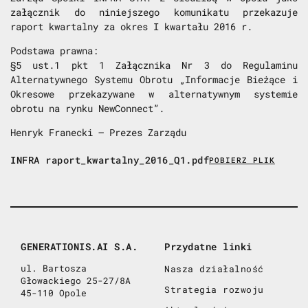
załącznik do niniejszego komunikatu przekazuje
raport kwartalny za okres I kwartału 2016 r.
Podstawa prawna:
§5 ust.1 pkt 1 Załącznika Nr 3 do Regulaminu
Alternatywnego Systemu Obrotu „Informacje Bieżące i
Okresowe przekazywane w alternatywnym systemie
obrotu na rynku NewConnect”.
Henryk Franecki – Prezes Zarządu
INFRA raport_kwartalny_2016_Q1.pdf
POBIERZ PLIK
GENERATIONIS.AI S.A.
Przydatne linki
ul. Bartosza
Nasza działalność
Głowackiego 25-27/8A
Strategia rozwoju
45-110 Opole