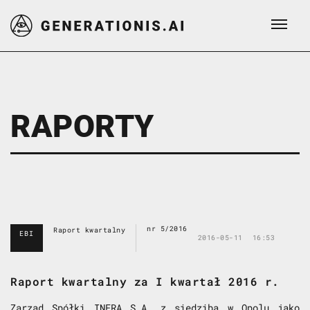
RAPORTY
nr 5/2016
Raport kwartalny
EBI
2016-05-11
16:53
Raport kwartalny za I kwartał 2016 r.
Zarząd Spółki INFRA S.A. z siedzibą w Opolu jako