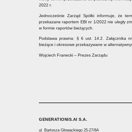
2022 r.
Jednocześnie Zarząd Spółki informuje, że ter
przekazane raportem EBI nr 1/2022 nie uległy z
w formie raportów bieżących.
Podstawa prawna: § 6 ust. 14.2. Załącznika n
bieżące i okresowe przekazywane w alternatywn
Wojciech Franecki – Prezes Zarządu
GENERATIONIS.AI S.A.
ul. Bartosza Głowackiego 25-27/8A