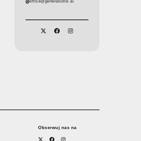
office@generationis.ai
Obserwuj nas na