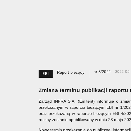
nr 5/2022
2022-05
Raport bieżący
EBI
Zmiana terminu publikacji raportu 
Zarząd INFRA S.A. (Emitent) informuje o zmian
przekazanym w raporcie bieżącym EBI nr 1/20
oraz przekazaną w raporcie bieżącym EBI 4/20
roczny zostanie opublikowany w dniu 23 maja 202
Nowy termin przekazania do publicznej informacj