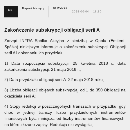
nr 9/2018
Raport bieżący
EBI
2018-06-04
18:35
Zakończenie subskrypcji obligacji serii A
Zarząd INFRA Spółka Akcyjna z siedzibą w Opolu (Emitent,
Spółka) niniejszym informuje o zakończeniu subskrypcji Obligacji
serii A i dokonaniu ich przydziału.
1) Data rozpoczęcia subskrypcji: 25 kwietnia 2018 r., data
zakończenia subskrypcji: 21 maja 2018 r.;
2) Data przydziału obligacji serii A: 22 maja 2018 roku;
3) Liczba obligacji objętych subskrypcją: od 1 do 350 Obligacji na
okaziciela serii A;
4) Stopy redukcji w poszczególnych transzach w przypadku, gdy
choć w jednej transzy liczba przydzielonych instrumentów
finansowych była mniejsza od liczby instrumentów finansowych,
na które złożono zapisy: Redukcja nie wystąpiła;