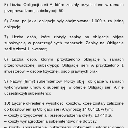
5) Liczba Obligacji serii A, które zostały przydzielone w ramach
przeprowadzonej subskrypcji: 50;
6) Cena, po jakiej obligacje były obejmowane: 1.000 zł za jedną
obligację;
7) Liczba osób, które złożyły zapisy na obligacje objęte
subskrypcją w poszczególnych transzach: Zapisy na Obligacje
serii A złożył 1 inwestor;
8) Liczba osób, którym przydzielono obligacje w ramach
przeprowadzonej subskrypcji: Obligacje serii A przydzielono 1
inwestorowi – osobie fizycznej, osób prawnych brak;
9) Nazwy (firmy) subemitentów, którzy objęli obligacje w ramach
wykonywania umów o subemisję: w ofercie Obligacji serii A nie
uczestniczyli subemitenci;
10) Łączne określenie wysokości kosztów, które zostały zaliczone
do kosztów emisji Obligacji serii A wynoszą 14 064 zł, w tym:
– koszty przygotowania i przeprowadzenia oferty: 13 440 zł,
– koszty wynagrodzenia subemitentów: nie dotyczy,
– koszty sporządzenia publicznego dokumentu informacyjnego