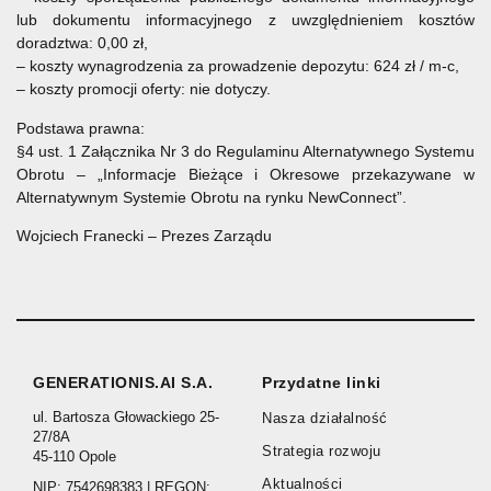
lub dokumentu informacyjnego z uwzględnieniem kosztów
doradztwa: 0,00 zł,
– koszty wynagrodzenia za prowadzenie depozytu: 624 zł / m-c,
– koszty promocji oferty: nie dotyczy.
Podstawa prawna:
§4 ust. 1 Załącznika Nr 3 do Regulaminu Alternatywnego Systemu
Obrotu – „Informacje Bieżące i Okresowe przekazywane w
Alternatywnym Systemie Obrotu na rynku NewConnect”.
Wojciech Franecki – Prezes Zarządu
GENERATIONIS.AI S.A.
Przydatne linki
ul. Bartosza Głowackiego 25-
Nasza działalność
27/8A
Strategia rozwoju
45-110 Opole
Aktualności
NIP: 7542698383 | REGON: