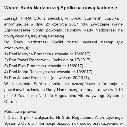
Wybór Rady Nadzorczej Spółki na nową kadencję
Zarząd INFRA S.A. z siedzibą w Opolu („Emitent”, „Spółka”),
informuje, że w dniu 29 czerwca 2017 roku Zwyczajne Walne
Zgromadzenie Spółki powołało członków Rady Nadzorczej na
nową wspólną trzyletnią kadencję.
Do Rady Nadzorczej Spółki zostali wybrani następujący
członkowie, tj.:
1) Pani Martyna Franecka (uchwała nr 16/2017),
2) Pan Paweł Reszczynski (uchwała nr 17/2017),
3) Pani Ewa Franecka (uchwała nr 18/2017),
4) Pani Maria Reszczyńska (uchwała nr 19/2017),
5) Pan Janusz Kruszczak (uchwała nr 20/2017),
W załączeniu Spółka przekazuje szczegółowe informacje o
powołanych członkach Rady Nadzorczej, o których mowa w § 10
pkt 20 Załącznika Nr 1 do Regulaminu Alternatywnego Systemu
Obrotu.
Podstawa prawna:
§ 3 ust. 1 pkt 7 Załącznika Nr 3 do Regulaminu Alternatywnego
Systemu Obrotu „Informacje bieżące i okresowe przekazywane w