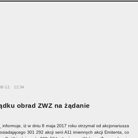
06-12
12:34
ądku obrad ZWZ na żądanie
 informuje, iż w dniu 8 maja 2017 roku otrzymał od akcjonariusza
osiadającego 301 292 akcji serii A11 imiennych akcji Emitenta, co