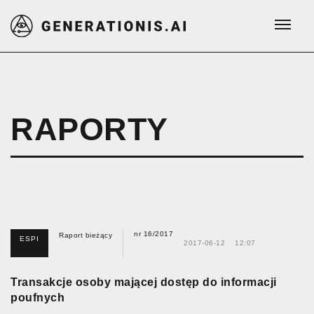
RAPORTY
nr 16/2017
Raport bieżący
ESPI
2017-06-12
12:07
Transakcje osoby mającej dostęp do informacji
poufnych