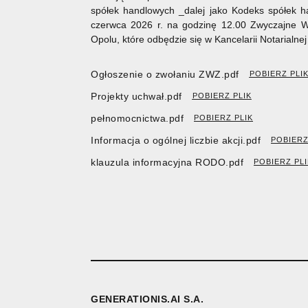
spółek handlowych _dalej jako Kodeks spółek ha
czerwca 2026 r. na godzinę 12.00 Zwyczajne 
Opolu, które odbędzie się w Kancelarii Notarialne
Ogłoszenie o zwołaniu ZWZ.pdf
POBIERZ PLI
Projekty uchwał.pdf
POBIERZ PLIK
pełnomocnictwa.pdf
POBIERZ PLIK
Informacja o ogólnej liczbie akcji.pdf
POBIERZ
klauzula informacyjna RODO.pdf
POBIERZ PLI
GENERATIONIS.AI S.A.