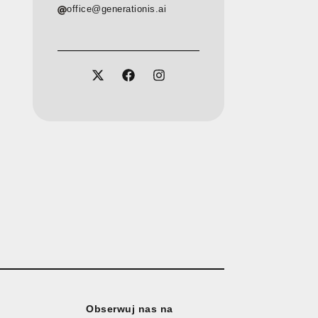
office@generationis.ai
Obserwuj nas na