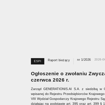
nr 1/2026
2026-0
Raport bieżący
ESPI
Ogłoszenie o zwołaniu Zwyc
czerwca 2026 r.
Zarząd GENERATIONIS.AI S.A. z siedzibą w O
wpisanej do Rejestru Przedsiębiorców Krajowe
VIII Wydział Gospodarczy Krajowego Rejestru 
działając na podstawie art. 395 oraz art. 399 § 