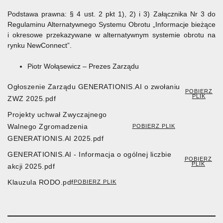
Podstawa prawna: § 4 ust. 2 pkt 1), 2) i 3) Załącznika Nr 3 do
Regulaminu Alternatywnego Systemu Obrotu „Informacje bieżące
i okresowe przekazywane w alternatywnym systemie obrotu na
rynku NewConnect”.
Piotr Wołąsewicz – Prezes Zarządu
Ogłoszenie Zarządu GENERATIONIS.AI o zwołaniu
POBIERZ
PLIK
ZWZ 2025.pdf
Projekty uchwał Zwyczajnego
Walnego Zgromadzenia
POBIERZ PLIK
GENERATIONIS.AI 2025.pdf
GENERATIONIS.AI - Informacja o ogólnej liczbie
POBIERZ
PLIK
akcji 2025.pdf
Klauzula RODO.pdf
POBIERZ PLIK