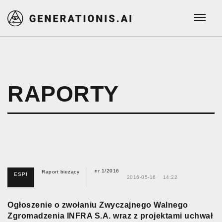
RAPORTY
nr 1/2016
Raport bieżący
ESPI
2016-05-16
14:22
Ogłoszenie o zwołaniu Zwyczajnego Walnego
Zgromadzenia INFRA S.A. wraz z projektami uchwał