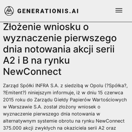
Tag:
nr 7/2015
Złożenie wniosku o
wyznaczenie pierwszego
dnia notowania akcji serii
A2 i B na rynku
NewConnect
Zarząd Spółki INFRA S.A. z siedzibą w Opolu (?Spółka?,
?Emitent?) niniejszym informuje, iż w dniu 15 czerwca
2015 roku do Zarządu Giełdy Papierów Wartościowych
w Warszawie S.A. został złożony wniosek o
wyznaczenie pierwszego dnia notowania w
alternatywnym systemie obrotu na rynku NewConnect
375.000 akcji zwykłych na okaziciela serii A2 oraz