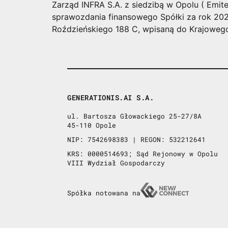
Zarząd INFRA S.A. z siedzibą w Opolu ( Emit
sprawozdania finansowego Spółki za rok 2022
Roździeńskiego 188 C, wpisaną do Krajowego
GENERATIONIS.AI S.A.
ul. Bartosza Głowackiego 25-27/8A
45-110 Opole
NIP: 7542698383 | REGON: 532212641
KRS: 0000514693; Sąd Rejonowy w Opolu
VIII Wydział Gospodarczy
Spółka notowana na