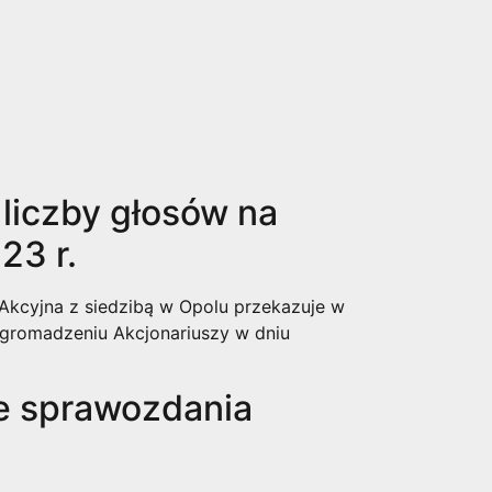
liczby głosów na
23 r.
 Akcyjna z siedzibą w Opolu przekazuje w
Zgromadzeniu Akcjonariuszy w dniu
e sprawozdania