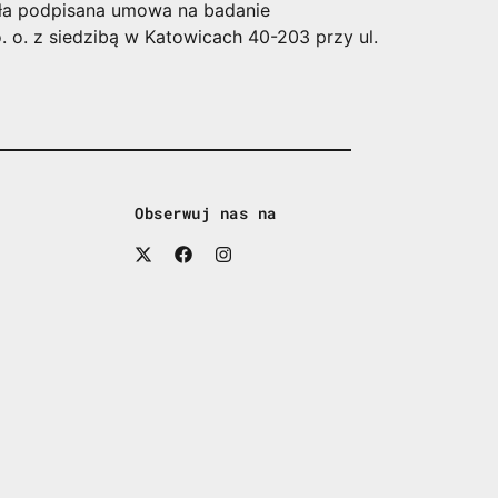
tała podpisana umowa na badanie
 o. z siedzibą w Katowicach 40-203 przy ul.
Obserwuj nas na