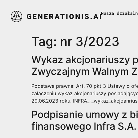
Nasza działaln
Nasza działaln
Tag:
nr 3/2023
Wykaz akcjonariuszy p
Zwyczajnym Walnym Zg
Podstawa prawna: Art. 70 pkt 3 Ustawy o ofe
załączeniu wykaz akcjonariuszy posiadający
29.06.2023 roku. INFRA_-_wykaz_akcjoanrius
Podpisanie umowy z b
finansowego Infra S.A.