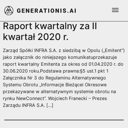
Tag:
nr 15/2020
Raport kwartalny za II
kwartał 2020 r.
Zarząd Spółki INFRA S.A. z siedzibą w Opolu („Emitent”)
jako załącznik do niniejszego komunikatuprzekazuje
raport kwartalny Emitenta za okres od 01.04.2020 r. do
30.06.2020 roku.Podstawa prawna:§5 ust.1 pkt 1
Załącznika Nr 3 do Regulaminu Alternatywnego
Systemu Obrotu „Informacje Bieżącei Okresowe
przekazywane w alternatywnym systemie obrotu na
rynku NewConnect”. Wojciech Franecki – Prezes
Zarządu INFRA S.A. […]