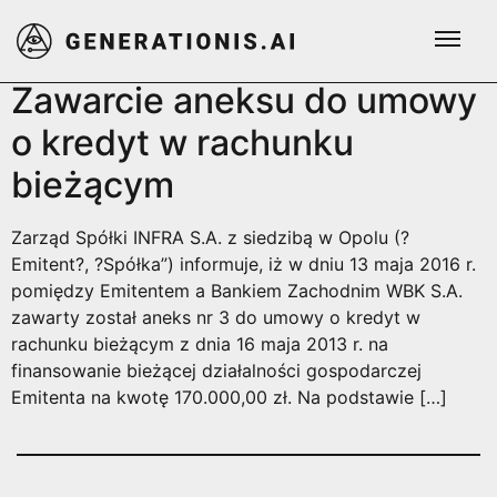
Dzień:
2016-05-13
Zawarcie aneksu do umowy
o kredyt w rachunku
bieżącym
Zarząd Spółki INFRA S.A. z siedzibą w Opolu (?
Emitent?, ?Spółka”) informuje, iż w dniu 13 maja 2016 r.
pomiędzy Emitentem a Bankiem Zachodnim WBK S.A.
zawarty został aneks nr 3 do umowy o kredyt w
rachunku bieżącym z dnia 16 maja 2013 r. na
finansowanie bieżącej działalności gospodarczej
Emitenta na kwotę 170.000,00 zł. Na podstawie […]