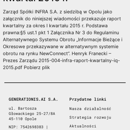
Zarząd Spółki INFRA S.A. z siedzibą w Opolu jako
załącznik do niniejszej wiadomości przekazuje raport
kwartalny za okres I kwartału 2015 r. Podstawa
prawna:§5 ust.1 pkt 1 Załącznika Nr 3 do Regulaminu
Alternatywnego Systemu Obrotu „Informacje Bieżące i
Okresowe przekazywane w alternatywnym systemie
obrotu na rynku NewConnect”. Henryk Franecki –
Prezes Zarządu 2015-004-infra-raport-kwartalny-iq-
2015.pdf Pobierz plik
GENERATIONIS.AI S.A.
Przydatne linki
ul. Bartosza
Nasza działalność
Głowackiego 25-27/8A
Strategia rozwoju
45-110 Opole
Aktualności
NIP: 7542698383 |