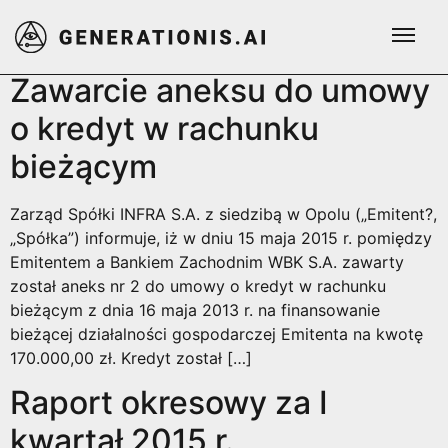
Dzień:
2015-05-15
Zawarcie aneksu do umowy
o kredyt w rachunku
bieżącym
Zarząd Spółki INFRA S.A. z siedzibą w Opolu („Emitent?,
„Spółka”) informuje, iż w dniu 15 maja 2015 r. pomiędzy
Emitentem a Bankiem Zachodnim WBK S.A. zawarty
został aneks nr 2 do umowy o kredyt w rachunku
bieżącym z dnia 16 maja 2013 r. na finansowanie
bieżącej działalności gospodarczej Emitenta na kwotę
170.000,00 zł. Kredyt został […]
Raport okresowy za I
kwartał 2015 r.