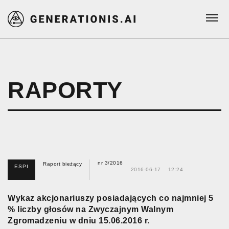
RAPORTY
nr 3/2016
Raport bieżący
ESPI
2016-06-17
12:24
Wykaz akcjonariuszy posiadających co najmniej 5
% liczby głosów na Zwyczajnym Walnym
Zgromadzeniu w dniu 15.06.2016 r.