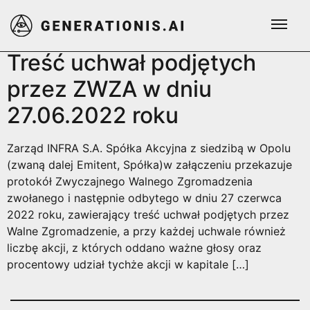
Tag:
nr 9/2022
Treść uchwał podjętych
przez ZWZA w dniu
27.06.2022 roku
Zarząd INFRA S.A. Spółka Akcyjna z siedzibą w Opolu
(zwaną dalej Emitent, Spółka)w załączeniu przekazuje
protokół Zwyczajnego Walnego Zgromadzenia
zwołanego i następnie odbytego w dniu 27 czerwca
2022 roku, zawierający treść uchwał podjętych przez
Walne Zgromadzenie, a przy każdej uchwale również
liczbę akcji, z których oddano ważne głosy oraz
procentowy udział tychże akcji w kapitale […]