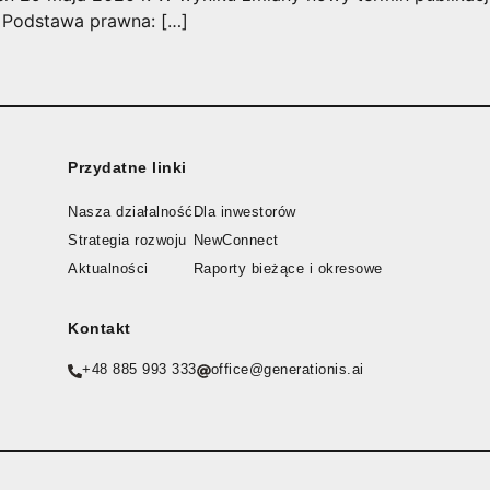
. Podstawa prawna: […]
Przydatne linki
Nasza działalność
Dla inwestorów
Strategia rozwoju
NewConnect
Aktualności
Raporty bieżące i okresowe
Kontakt
+48 885 993 333
office@generationis.ai