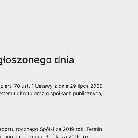
głoszonego dnia
 art. 70 ust. 1 Ustawy z dnia 29 lipca 2005
stemu obrotu oraz o spółkach publicznych,
k
 raportu rocznego Spółki za 2019 rok. Termin
i raportu rocznego Spółki za 2019 rok