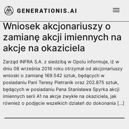
Tag:
nr 13/2016
Wniosek akcjonariuszy o
zamianę akcji imiennych na
akcje na okaziciela
Zarząd INFRA S.A. z siedzibą w Opolu informuje, iż w
dniu 08 września 2016 roku otrzymał od akcjonariuszy
wnioski o zamianę 169.542 sztuk, będących w
posiadaniu Pani Teresy Pietranik oraz 202.875 sztuk,
będących w posiadaniu Pana Stanisława Spyrka akcji
imiennych serii A1 na akcje zwykłe na okaziciela, jak
również o podjęcie wszelkich działań do dokonania […]