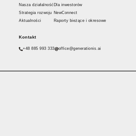
Nasza działalność
Dla inwestorów
Strategia rozwoju
NewConnect
Aktualności
Raporty bieżące i okresowe
Kontakt
+48 885 993 333
office@generationis.ai