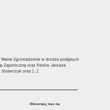
jne Walne Zgromadzenie w drodze podjętych
ską-Zapotoczną oraz Panów Janusza
 Stolarczyk oraz […]
Obserwuj nas na