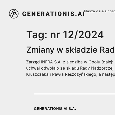
Nasza działalnoś
Nasza działalnoś
Tag:
nr 12/2024
Zmiany w składzie Ra
Zarząd INFRA S.A. z siedzibą w Opolu (dalej
uchwał odwołało ze składu Rady Nadzorczej
Kruszczaka i Pawła Reszczyńskiego, a nastę
GENERATIONIS.AI S.A.