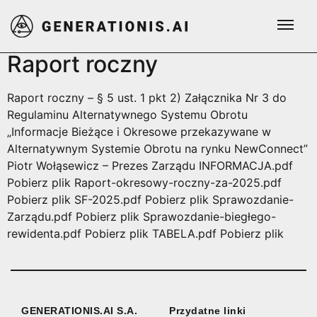
Dzień:
2026-06-01
Raport roczny
Raport roczny – § 5 ust. 1 pkt 2) Załącznika Nr 3 do
Regulaminu Alternatywnego Systemu Obrotu
„Informacje Bieżące i Okresowe przekazywane w
Alternatywnym Systemie Obrotu na rynku NewConnect”
Piotr Wołąsewicz – Prezes Zarządu INFORMACJA.pdf
Pobierz plik Raport-okresowy-roczny-za-2025.pdf
Pobierz plik SF-2025.pdf Pobierz plik Sprawozdanie-
Zarządu.pdf Pobierz plik Sprawozdanie-biegłego-
rewidenta.pdf Pobierz plik TABELA.pdf Pobierz plik
GENERATIONIS.AI S.A.
Przydatne linki