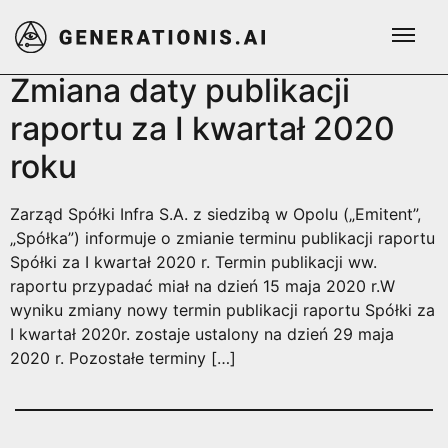
Dzień:
2020-05-13
Zmiana daty publikacji
raportu za I kwartał 2020
roku
Zarząd Spółki Infra S.A. z siedzibą w Opolu („Emitent”,
„Spółka”) informuje o zmianie terminu publikacji raportu
Spółki za I kwartał 2020 r. Termin publikacji ww.
raportu przypadać miał na dzień 15 maja 2020 r.W
wyniku zmiany nowy termin publikacji raportu Spółki za
I kwartał 2020r. zostaje ustalony na dzień 29 maja
2020 r. Pozostałe terminy […]