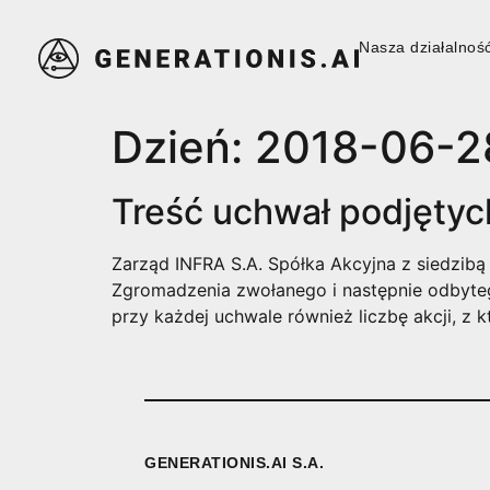
Nasza działalnoś
Nasza działalnoś
Dzień:
2018-06-2
Treść uchwał podjętyc
Zarząd INFRA S.A. Spółka Akcyjna z siedzib
Zgromadzenia zwołanego i następnie odbyteg
przy każdej uchwale również liczbę akcji, z 
GENERATIONIS.AI S.A.