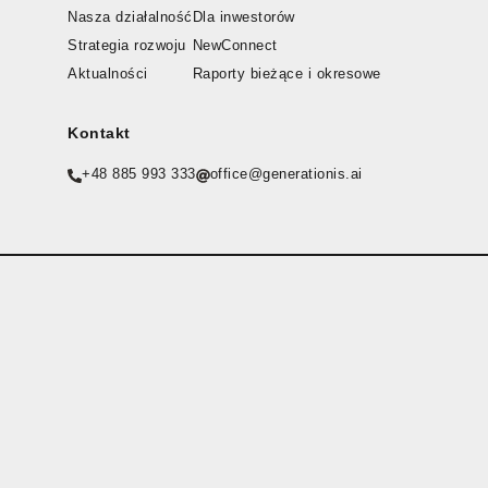
Nasza działalność
Dla inwestorów
Strategia rozwoju
NewConnect
Aktualności
Raporty bieżące i okresowe
Kontakt
+48 885 993 333
office@generationis.ai