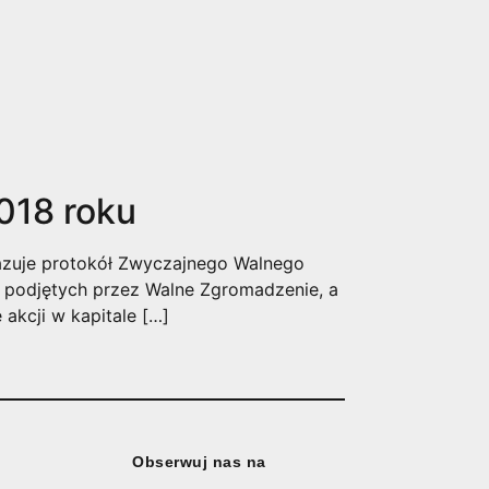
018 roku
kazuje protokół Zwyczajnego Walnego
 podjętych przez Walne Zgromadzenie, a
akcji w kapitale […]
Obserwuj nas na